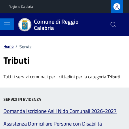
Vai ai contenuti
Vai al footer
Regione Calabria
Comune di Reggio
Calabria
Home
/
Servizi
Tributi
Tutti i servizi comunali per i cittadini per la categoria
Tributi
SERVIZI IN EVIDENZA
Domanda Iscrizione Asili Nido Comunali 2026-2027
Assistenza Domiciliare Persone con Disabilità