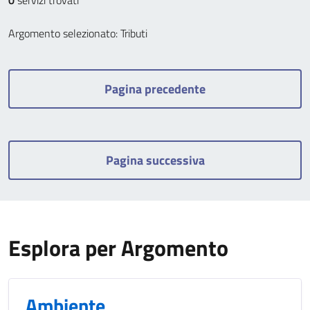
0
servizi trovati
Argomento selezionato: Tributi
Pagina precedente
Pagina successiva
Esplora per Argomento
Ambiente