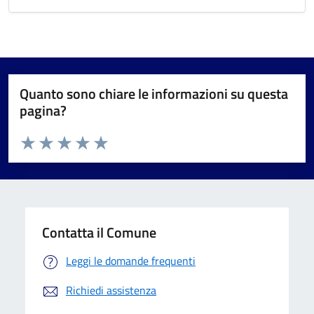
Quanto sono chiare le informazioni su questa
pagina?
Valuta da 1 a 5 stelle la pagina
Valuta 1 stelle su 5
Valuta 2 stelle su 5
Valuta 3 stelle su 5
Valuta 4 stelle su 5
Valuta 5 stelle su 5
Contatta il Comune
Leggi le domande frequenti
Richiedi assistenza