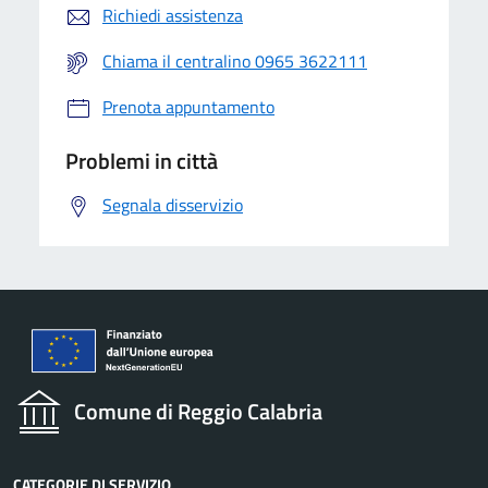
Richiedi assistenza
Chiama il centralino 0965 3622111
Prenota appuntamento
Problemi in città
Segnala disservizio
Comune di Reggio Calabria
CATEGORIE DI SERVIZIO