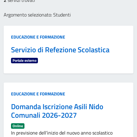
2
servizi trovati
Argomento selezionato: Studenti
Categoria:
EDUCAZIONE E FORMAZIONE
Servizio di Refezione Scolastica
Portale esterno
Categoria:
EDUCAZIONE E FORMAZIONE
Domanda Iscrizione Asili Nido
Comunali 2026-2027
Online
In previsione dell’inizio del nuovo anno scolastico