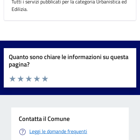
Tutti i servizi pubblicati per la categoria Urbanistica ed
Edilizia.
Quanto sono chiare le informazioni su questa
pagina?
Valuta da 1 a 5 stelle la pagina
Valuta 1 stelle su 5
Valuta 2 stelle su 5
Valuta 3 stelle su 5
Valuta 4 stelle su 5
Valuta 5 stelle su 5
Contatta il Comune
Leggi le domande frequenti