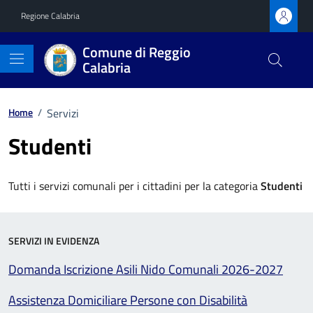
Vai ai contenuti
Vai al footer
Regione Calabria
Comune di Reggio
Calabria
Home
/
Servizi
Studenti
Tutti i servizi comunali per i cittadini per la categoria
Studenti
SERVIZI IN EVIDENZA
Domanda Iscrizione Asili Nido Comunali 2026-2027
Assistenza Domiciliare Persone con Disabilità