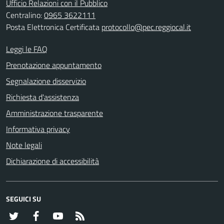
Ufficio Relazioni con il Pubblico
Centralino:
0965 3622111
Posta Elettronica Certificata
protocollo@pec.reggiocal.it
Leggi le FAQ
Prenotazione appuntamento
Segnalazione disservizio
Richiesta d'assistenza
Amministrazione trasparente
Informativa privacy
Note legali
Dichiarazione di accessibilità
SEGUICI SU
Twitter
Facebook
YouTube
RSS