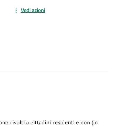
Vedi azioni
o rivolti a cittadini residenti e non (in