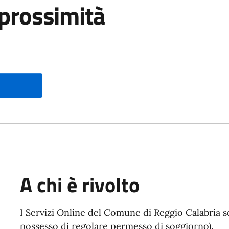
i prossimità
A chi è rivolto
I Servizi Online del Comune di Reggio Calabria son
possesso di regolare permesso di soggiorno).