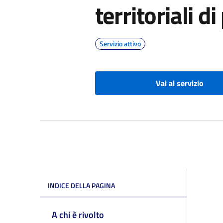
territoriali d
Servizio attivo
Vai al servizio
INDICE DELLA PAGINA
A chi è rivolto