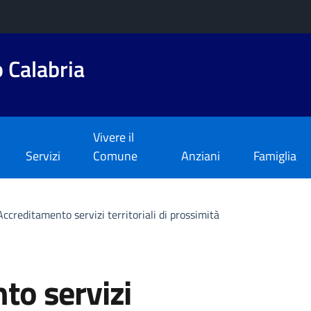
 Calabria
Segu
Vivere il
Servizi
Comune
Anziani
Famiglia
Accreditamento servizi territoriali di prossimità
to servizi