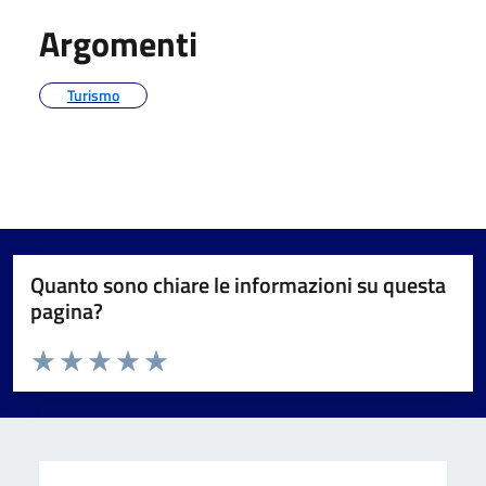
Argomenti
Turismo
Quanto sono chiare le informazioni su questa
pagina?
Valuta da 1 a 5 stelle la pagina
Valuta 1 stelle su 5
Valuta 2 stelle su 5
Valuta 3 stelle su 5
Valuta 4 stelle su 5
Valuta 5 stelle su 5