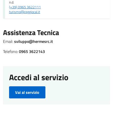
n.d.
(+39) 0965 3622111
turismo@reggiocal.it
Assistenza Tecnica
Email:
sviluppo@hermesrc.it
Telefono:
0965 3622143
Accedi al servizio
Vai al servizio