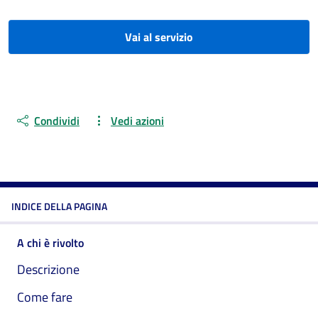
Vai al servizio
Condividi
Vedi azioni
INDICE DELLA PAGINA
A chi è rivolto
Descrizione
Come fare