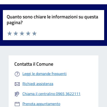
Quanto sono chiare le informazioni su questa
pagina?
Valuta da 1 a 5 stelle la pagina
Valuta 1 stelle su 5
Valuta 2 stelle su 5
Valuta 3 stelle su 5
Valuta 4 stelle su 5
Valuta 5 stelle su 5
Contatta il Comune
Leggi le domande frequenti
Richiedi assistenza
Chiama il centralino 0965 3622111
Prenota appuntamento