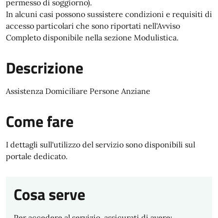
permesso di soggiorno).
In alcuni casi possono sussistere condizioni e requisiti di
accesso particolari che sono riportati nell'Avviso
Completo disponibile nella sezione Modulistica.
Descrizione
Assistenza Domiciliare Persone Anziane
Come fare
I dettagli sull'utilizzo del servizio sono disponibili sul
portale dedicato.
Cosa serve
Per accedere al servizio, assicurati di avere: