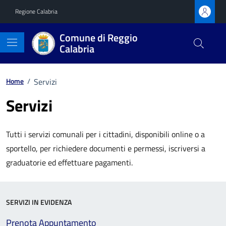
Vai ai contenuti
Vai al footer
Regione Calabria
Comune di Reggio
Calabria
Home
/
Servizi
Servizi
Tutti i servizi comunali per i cittadini, disponibili online o a
sportello, per richiedere documenti e permessi, iscriversi a
graduatorie ed effettuare pagamenti.
SERVIZI IN EVIDENZA
Prenota Appuntamento