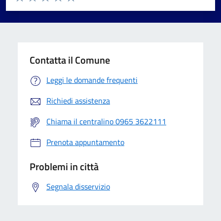
Valuta 1 stelle su 5
Valuta 2 stelle su 5
Valuta 3 stelle su 5
Valuta 4 stelle su 5
Valuta 5 stelle su 5
Contatta il Comune
Leggi le domande frequenti
Richiedi assistenza
Chiama il centralino 0965 3622111
Prenota appuntamento
Problemi in città
Segnala disservizio